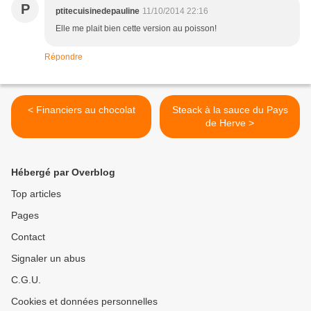
P
ptitecuisinedepauline
11/10/2014 22:16
Elle me plait bien cette version au poisson!
Répondre
< Financiers au chocolat
Steack à la sauce du Pays
de Herve >
Hébergé par Overblog
Top articles
Pages
Contact
Signaler un abus
C.G.U.
Cookies et données personnelles