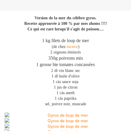
Version de la mer du célèbre gyros.
Recette approuvée à 100 % par mes zhoms !!!!
Ce qui est rare lorsqu'il s'agit de poisson....
1 kg filets de loup de mer
(de chez
escavir
)
2 oignons émincés
350g poivrons mix
1 grosse bte tomates concassées
2 dl vin blanc sec
1 dl huile d'olive
1 càs sauce soja
1 jus de citron
1 càs aneth
1 càs paprika
sel, poivre noir, muscade