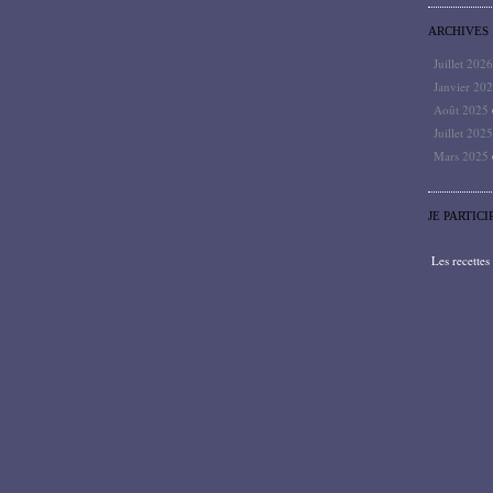
ARCHIVES
Juillet 202
Janvier 20
Août 2025
Juillet 202
Mars 2025
JE PARTICI
Les recette