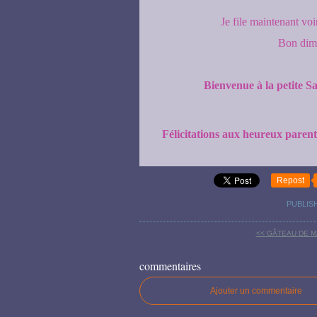
Je file maintenant vo
Bon dima
Bienvenue à la petite Sa
Félicitations aux heureux parent
Repost
PUBLIS
<< GÂTEAU DE 
commentaires
Ajouter un commentaire