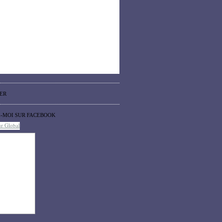
ER
Z-MOI SUR FACEBOOK