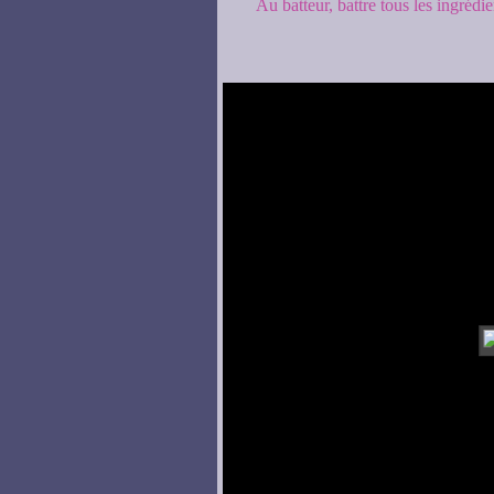
Au batteur, battre tous les ingrédi