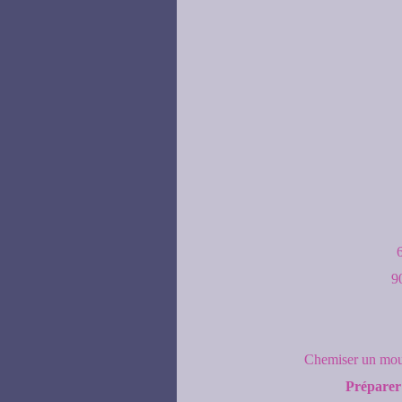
9
Chemiser un moule
Préparer 