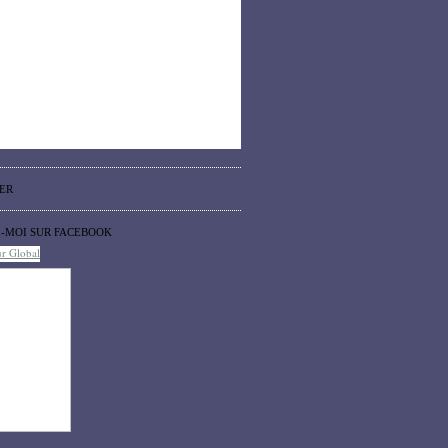
ER
Z-MOI SUR FACEBOOK