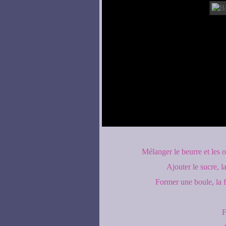
Mélanger le beurre et les o
Ajouter le sucre, l
Former une boule, la f
F