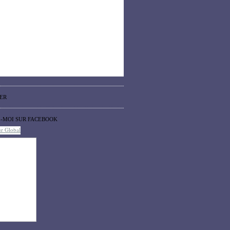
ER
Z-MOI SUR FACEBOOK