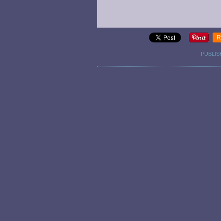
R
PUBLIS