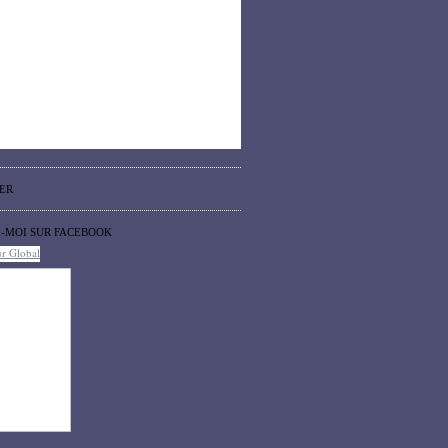
ER
Z-MOI SUR FACEBOOK