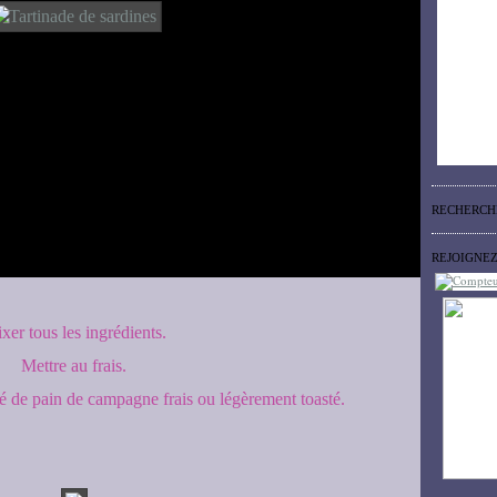
RECHERCH
REJOIGNE
xer tous les ingrédients.
Mettre au frais.
é de pain de campagne frais ou légèrement toasté.