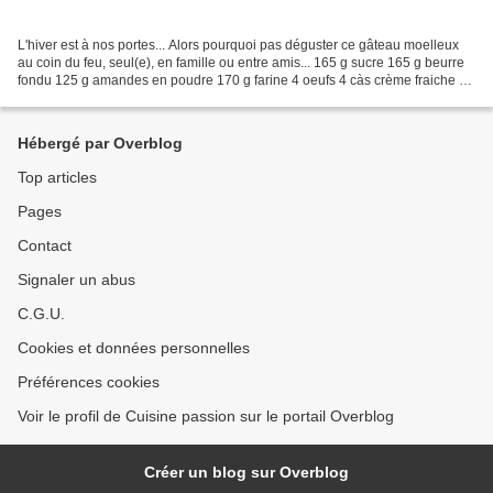
L'hiver est à nos portes... Alors pourquoi pas déguster ce gâteau moelleux
au coin du feu, seul(e), en famille ou entre amis... 165 g sucre 165 g beurre
fondu 125 g amandes en poudre 170 g farine 4 oeufs 4 càs crème fraiche 2
pommes épluchées en coupées...
Hébergé par Overblog
Top articles
Pages
Contact
Signaler un abus
C.G.U.
Cookies et données personnelles
Préférences cookies
Voir le profil de Cuisine passion sur le portail Overblog
Créer un blog sur Overblog