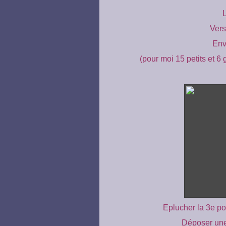
L
Vers
Env
(pour moi 15 petits et 6 
Eplucher la 3e po
Déposer une