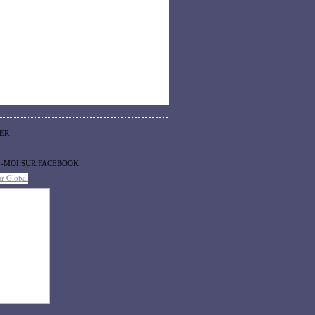
ER
Z-MOI SUR FACEBOOK