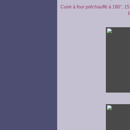
Cuire à four préchauffé à 180°, 1
p