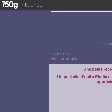
<< MER
3 MARS 2011
Petits pommés
Une petite recet
Un petit clin d'oeil à Elodie 
appréci