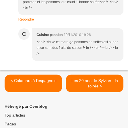
pommes et les pommes tout court !!! bonne soirée<br /> <br />
<br />
Répondre
C
Cuisine passion
19/11/2010 19:26
<br /> <br /> ce maraige pommes noisettes est super
et ce sont des fruits de saison !<br /> <br /> <br /> <br
/>
< Calamars à l'espagnole
Les 20 ans de Sylvian - la
soirée >
Hébergé par Overblog
Top articles
Pages