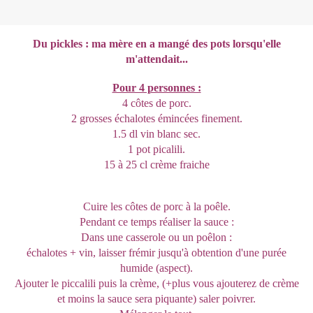
Du pickles : ma mère en a mangé des pots lorsqu'elle
m'attendait...
Pour 4 personnes :
4 côtes de porc.
2 grosses échalotes émincées finement.
1.5 dl vin blanc sec.
1 pot picalili.
15 à 25 cl crème fraiche
Cuire les côtes de porc à la poêle.
Pendant ce temps réaliser la sauce :
Dans une casserole ou un poêlon :
échalotes + vin, laisser frémir jusqu'à obtention d'une purée
humide (aspect).
Ajouter le piccalili puis la crème, (+plus vous ajouterez de crème
et moins la sauce sera piquante) saler poivrer.