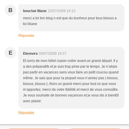
B
bouchat liliane
22/07/2009 10:13
merci a toi ton blog n est que du bonheur pour tous bisous a
toi liliane
Répondre
E
Eleonora
05/07/2009 19:37
Et sorry de mon billet copier-coller avant un grand départ. Il y
a des préparatifs et je suis trop prise par le temps. Je n’allais
pas partir en vacances sans vous faire un petit coucou quand
même. Je sais que pour la plupart vous n’aimez pas ( bisous,
bisous, bisous ). Alors un grand merci pour tout ce que vous
m’apportez, merci de votre fidélité et merci de vous connaître.
Je vous souhaite de bonnes vacances et je vous dis à bientôt
avec plaisir.
Répondre