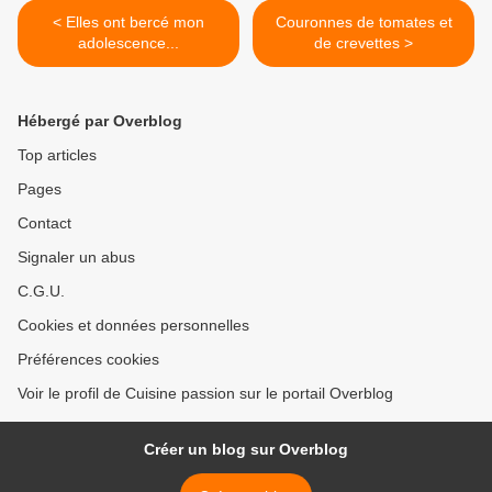
< Elles ont bercé mon
Couronnes de tomates et
adolescence...
de crevettes >
Hébergé par Overblog
Top articles
Pages
Contact
Signaler un abus
C.G.U.
Cookies et données personnelles
Préférences cookies
Voir le profil de Cuisine passion sur le portail Overblog
Créer un blog sur Overblog