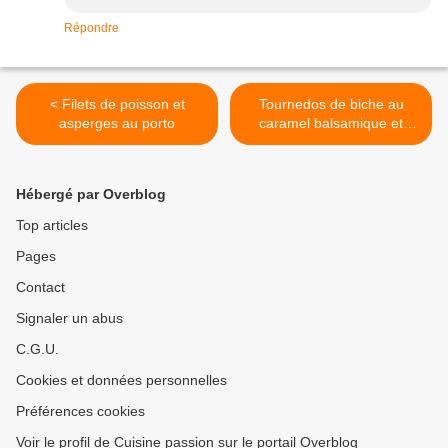
Répondre
< Filets de poisson et
Tournedos de biche au
asperges au porto
caramel balsamique et
sirop de Liège >
Hébergé par Overblog
Top articles
Pages
Contact
Signaler un abus
C.G.U.
Cookies et données personnelles
Préférences cookies
Voir le profil de Cuisine passion sur le portail Overblog