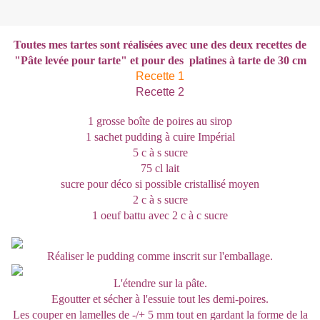
Toutes mes tartes sont réalisées avec une des deux recettes de
"Pâte levée pour tarte" et pour des platines à tarte de 30 cm
Recette 1
Recette 2
1 grosse boîte de poires au sirop
1 sachet pudding à cuire Impérial
5 c à s sucre
75 cl lait
sucre pour déco si possible cristallisé moyen
2 c à s sucre
1 oeuf battu avec 2 c à c sucre
Réaliser le pudding comme inscrit sur l'emballage.
L'étendre sur la pâte.
Egoutter et sécher à l'essuie tout les demi-poires.
Les couper en lamelles de -/+ 5 mm tout en gardant la forme de la