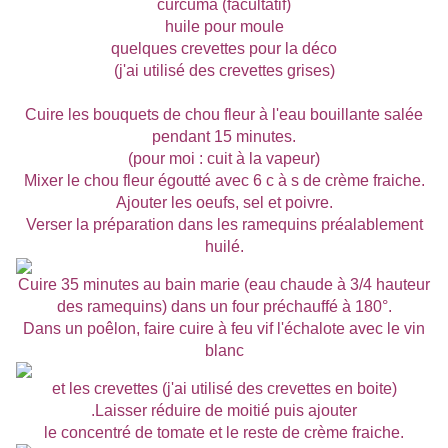
curcuma (facultatif)
huile pour moule
quelques crevettes pour la déco
(j'ai utilisé des crevettes grises)
Cuire les bouquets de chou fleur à l'eau bouillante salée
pendant 15 minutes.
(pour moi : cuit à la vapeur)
Mixer le chou fleur égoutté avec 6 c à s de crème fraiche.
Ajouter les oeufs, sel et poivre.
Verser la préparation dans les ramequins préalablement
huilé.
Cuire 35 minutes au bain marie (eau chaude à 3/4 hauteur
des ramequins) dans un four préchauffé à 180°.
Dans un poêlon, faire cuire à feu vif l'échalote avec le vin
blanc
et les crevettes (j'ai utilisé des crevettes en boite)
.Laisser réduire de moitié puis ajouter
le concentré de tomate et le reste de crème fraiche.