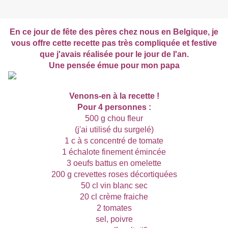
En ce jour de fête des pères chez nous en Belgique, je
vous offre cette recette pas très compliquée et festive
que j'avais réalisée pour le jour de l'an.
Une pensée émue pour mon papa
Venons-en à la recette !
Pour 4 personnes :
500 g chou fleur
(j'ai utilisé du surgelé)
1 c à s concentré de tomate
1 échalote finement émincée
3 oeufs battus en omelette
200 g crevettes roses décortiquées
50 cl vin blanc sec
20 cl crème fraiche
2 tomates
sel, poivre