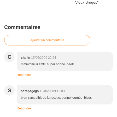
Commentaires
Ajouter un commentaire
C
chafin
15/06/2009 22:24
mmmmmiiiiiiam!!!! super bonne idée!!!
Répondre
S
scrapagogo
15/06/2009 13:03
bien sympathique la recette, bonne journée, bises
Répondre