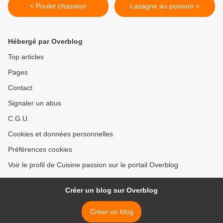
< Poulet chasseur
Lasagne au poisson >
Hébergé par Overblog
Top articles
Pages
Contact
Signaler un abus
C.G.U.
Cookies et données personnelles
Préférences cookies
Voir le profil de Cuisine passion sur le portail Overblog
Créer un blog sur Overblog
Créer un blog