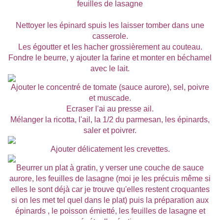
feuilles de lasagne
Nettoyer les épinard spuis les laisser tomber dans une
casserole.
Les égoutter et les hacher grossièrement au couteau.
Fondre le beurre, y ajouter la farine et monter en béchamel
avec le lait.
Ajouter le concentré de tomate (sauce aurore), sel, poivre
et muscade.
Ecraser l'ai au presse ail.
Mélanger la ricotta, l'ail, la 1/2 du parmesan, les épinards,
saler et poivrer.
Ajouter délicatement les crevettes.
Beurrer un plat à gratin, y verser une couche de sauce
aurore, les feuilles de lasagne (moi je les précuis même si
elles le sont déjà car je trouve qu'elles restent croquantes
si on les met tel quel dans le plat) puis la préparation aux
épinards , le poisson émietté, les feuilles de lasagne et