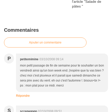
Commentaires
Ajouter un commentaire
P
petitemimine
03/10/2008 09:14
mon petit passage de fin de semaine pour te souhaiter un bon
vendredi ainsi qu'un bon week end. j'espère que tu vas bien ?
chez moi c'est pluvieux et il parait que samedi dimanche ce
sera pire avec du vent. eh oui c'est l'automne !. bisous<br />
ps : mon plat pour ce midi. merci
Répondre
S
scrapagogo
02/10/2008 09:51