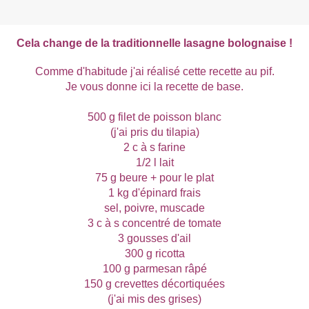
Cela change de la traditionnelle lasagne bolognaise !
Comme d'habitude j'ai réalisé cette recette au pif.
Je vous donne ici la recette de base.
500 g filet de poisson blanc
(j'ai pris du tilapia)
2 c à s farine
1/2 l lait
75 g beure + pour le plat
1 kg d'épinard frais
sel, poivre, muscade
3 c à s concentré de tomate
3 gousses d'ail
300 g ricotta
100 g parmesan râpé
150 g crevettes décortiquées
(j'ai mis des grises)