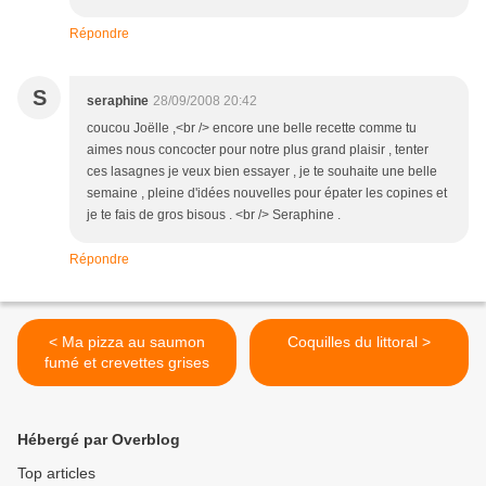
Répondre
S
seraphine
28/09/2008 20:42
coucou Joëlle ,<br /> encore une belle recette comme tu
aimes nous concocter pour notre plus grand plaisir , tenter
ces lasagnes je veux bien essayer , je te souhaite une belle
semaine , pleine d'idées nouvelles pour épater les copines et
je te fais de gros bisous . <br /> Seraphine .
Répondre
< Ma pizza au saumon
Coquilles du littoral >
fumé et crevettes grises
Hébergé par Overblog
Top articles