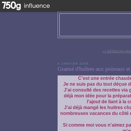
<< GÂTEAU AU YAO
4 JANVIER 2009
Gratiné d'huîtres aux poireaux et
C'est une entrée chaude
Je ne suis pas du tout déçue du
J'ai consulté des recettes via 
déjà mon idée pour la préparat
l'ajout de liant à la 
J'ai déjà mangé les huitres c
nombreuses vacances du côté de
Si comme moi vous n'aimez pas 
m'e