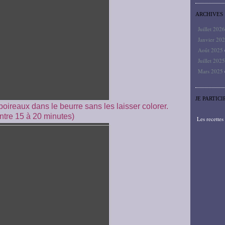
ARCHIVES
Juillet 202
Janvier 20
Août 2025
Juillet 202
Mars 2025
JE PARTICI
 poireaux dans le beurre sans les laisser colorer.
ntre 15 à 20 minutes)
Les recette