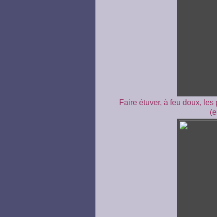
Faire étuver, à feu doux, les
(e