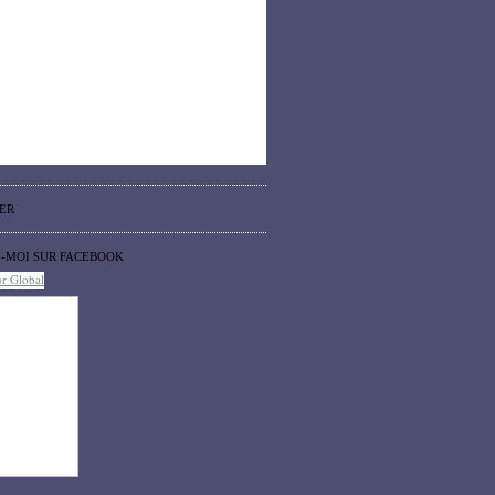
ER
Z-MOI SUR FACEBOOK