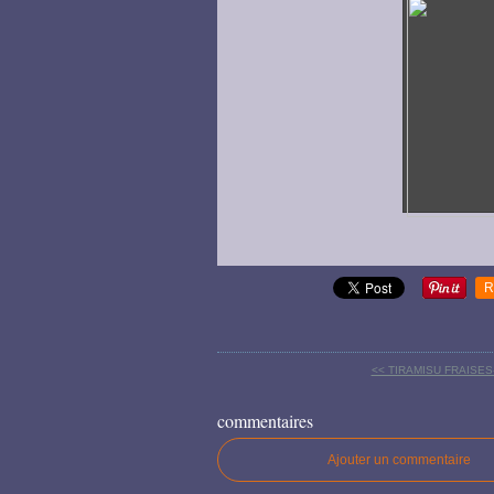
R
<< TIRAMISU FRAISE
commentaires
Ajouter un commentaire