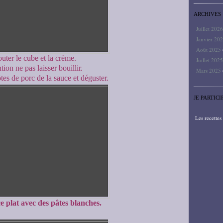
ARCHIVES
Juillet 202
Janvier 20
Août 2025
uter le cube et la crème.
Juillet 202
tion ne pas laisser bouillir.
Mars 2025
tes de porc de la sauce et déguster.
JE PARTICI
Les recette
ce plat avec des pâtes blanches.