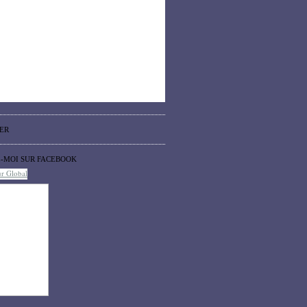
ER
Z-MOI SUR FACEBOOK