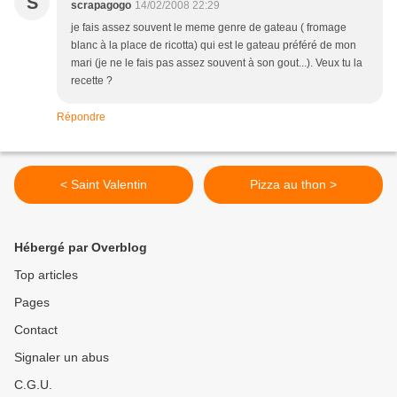
S
scrapagogo
14/02/2008 22:29
je fais assez souvent le meme genre de gateau ( fromage
blanc à la place de ricotta) qui est le gateau préféré de mon
mari (je ne le fais pas assez souvent à son gout...). Veux tu la
recette ?
Répondre
< Saint Valentin
Pizza au thon >
Hébergé par Overblog
Top articles
Pages
Contact
Signaler un abus
C.G.U.