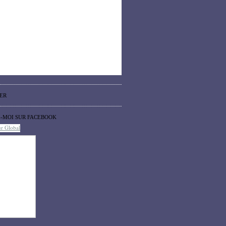
ER
Z-MOI SUR FACEBOOK