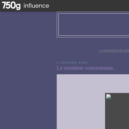
<< BAVAROIS DE H
2 JANVIER 2008
Le centième commentaire...