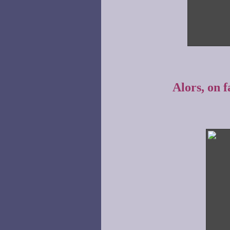
Alors, on f