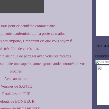
t tous pour ce centième commentaire.
inaute d'auféminin qui l'a posté ce matin.
s peu importe, l'important est que vous soyez là.
RECHERCH
is très fière de ce résultat.
un plaisir que de partager avec vous ces recettes.
REJOIGNE
s souhaite une superbe année gourmande entourés de vos
proches.
Avec au menu :
Verrines de SANTE
Roulades de JOIE
elouté de BONHEUR
onières de PROSPERITE