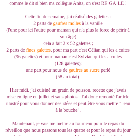
comme le dit si bien ma collègue Anita, on s'est RE-GA-LE !
Cette fin de semaine, j'ai réalisé des galettes :
2 parts de
gaufres molles
à la vanille
(l'une pour ici l'autre pour maman qui n'a plus la force de pétrir à
son âge)
cela a fait 2 x 52 galettes ;
2 parts de
fines galettes
, pour ma part c'est Célian qui les a cuites
(96 galettes) et pour maman c'est Sylvian qui les a cuites
(128 galettes);
une part pour nous de
gaufres au sucre
perlé
(58 au total).
Hier midi, j'ai cuisiné un gratin de poisson, recette que j'avais
mise en ligne en juillet et sans photos. J'ai donc remonté l'article
illustré pour vous donner des idées et peut-être vous mettre "l'eau
à la bouche".
Maintenant, je vais me mettre au fourneau pour le repas du
réveillon que nous passons tous les quatre et pour le repas du jour