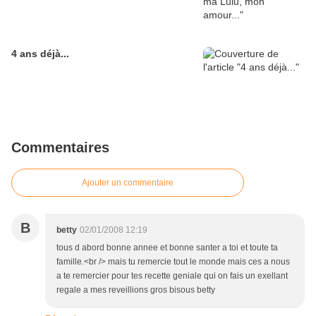
4 ans déjà...
Commentaires
Ajouter un commentaire
B
betty
02/01/2008 12:19
tous d abord bonne annee et bonne santer a toi et toute ta
famille.<br /> mais tu remercie tout le monde mais ces a nous
a te remercier pour tes recette geniale qui on fais un exellant
regale a mes reveillions gros bisous betty