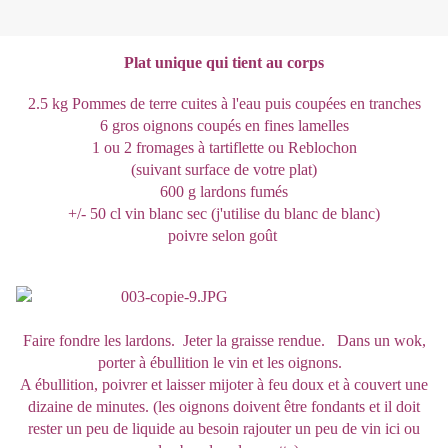
Plat unique qui tient au corps
2.5 kg Pommes de terre cuites à l'eau puis coupées en tranches
6 gros oignons coupés en fines lamelles
1 ou 2 fromages à tartiflette ou Reblochon
(suivant surface de votre plat)
600 g lardons fumés
+/- 50 cl vin blanc sec (j'utilise du blanc de blanc)
poivre selon goût
Faire fondre les lardons. Jeter la graisse rendue. Dans un wok,
porter à ébullition le vin et les oignons.
A ébullition, poivrer et laisser mijoter à feu doux et à couvert une
dizaine de minutes. (les oignons doivent être fondants et il doit
rester un peu de liquide au besoin rajouter un peu de vin ici ou