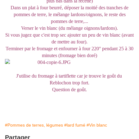
plus bas dans la recette)
Dans un plat à four beurré, déposer la moitié des tranches de
pommes de terre, le mélange lardons/oignons, le reste des
pommes de terre,...
Verser le vin blanc (du mélange oignons/lardons).
Si vous jugez que c'est trop sec ajouter un peu de vin blanc (avant
de mettre au four).
Terminer par le fromage et enfourner à four 220° pendant 25 à 30
minutes (fromage bien doré)
J'utilise du fromage à tartiflette car je trouve le goût du
Reblochon trop fort.
Question de goût.
#Pommes de terres, légumes
#lard fumé
#Vin blanc
Partager