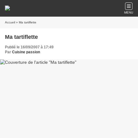
MENU
Accueil
» Ma tartiflette
Ma tartiflette
Publié le 16/09/2007 à 17:49
Par
Cuisine passion