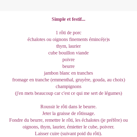
Simple et festif...
1 rôti de porc
échalotes ou oignons finements émincé(e)s
thym, laurier
cube bouillon viande
poivre
beurre
jambon blanc en tranches
fromage en tranche (emmenthal, gruyère, gouda, au choix)
champignons
(j'en mets beaucoup car c'est ce qui me sert de légumes)
Roussir le rôti dans le beurre.
Jeter la graisse de rôtissage.
Fondre du beurre, remettre le rôti, les échalotes (je préfère) ou
oignons, thym, laurier, émietter le cube, poivrer.
Laisser cuire (suivant poid du rôti).