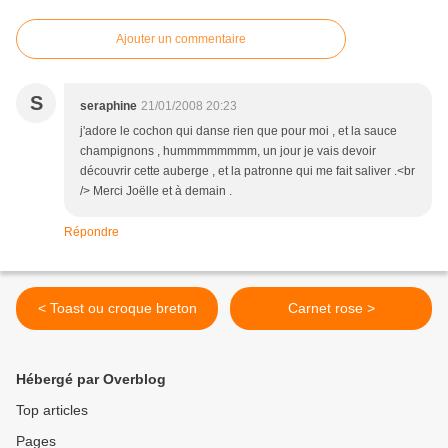
Ajouter un commentaire
S
seraphine
21/01/2008 20:23
j'adore le cochon qui danse rien que pour moi , et la sauce
champignons , hummmmmmmm, un jour je vais devoir
découvrir cette auberge , et la patronne qui me fait saliver .<br
/> Merci Joëlle et à demain .
Répondre
< Toast ou croque breton
Carnet rose >
Hébergé par Overblog
Top articles
Pages