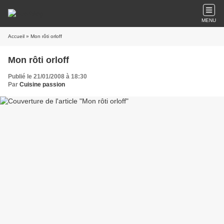
MENU
Accueil
» Mon rôti orloff
Mon rôti orloff
Publié le 21/01/2008 à 18:30
Par
Cuisine passion