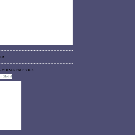
ER
Z-MOI SUR FACEBOOK