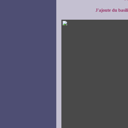
J'ajoute du basil