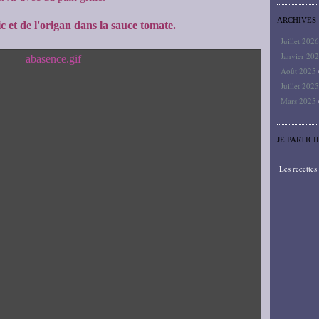
ARCHIVES
ic et de l'origan dans la sauce tomate.
Juillet 202
Janvier 20
Août 2025
Juillet 202
Mars 2025
JE PARTICI
Les recette