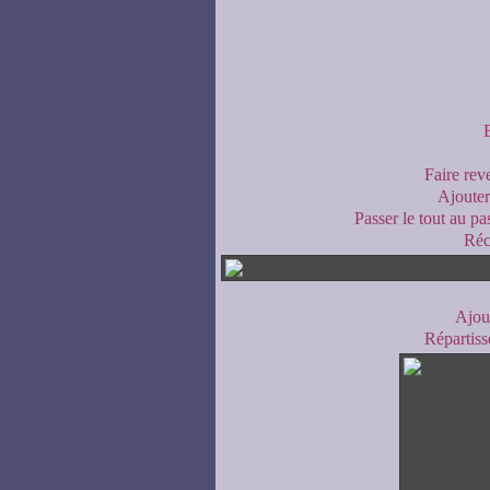
Faire rev
Ajouter 
Passer le tout au pas
Réc
Ajout
Répartiss