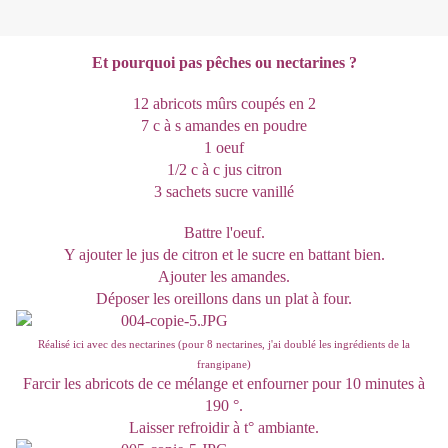
Et pourquoi pas pêches ou nectarines ?
12 abricots mûrs coupés en 2
7 c à s amandes en poudre
1 oeuf
1/2 c à c jus citron
3 sachets sucre vanillé
Battre l'oeuf.
Y ajouter le jus de citron et le sucre en battant bien.
Ajouter les amandes.
Déposer les oreillons dans un plat à four.
Réalisé ici avec des nectarines (pour 8 nectarines, j'ai doublé les ingrédients de la
frangipane)
Farcir les abricots de ce mélange et enfourner pour 10 minutes à
190 °.
Laisser refroidir à t° ambiante.