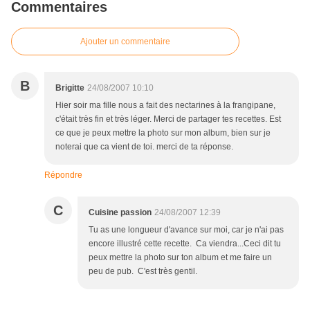
Commentaires
Ajouter un commentaire
B
Brigitte
24/08/2007 10:10
Hier soir ma fille nous a fait des nectarines à la frangipane,
c'était très fin et très léger. Merci de partager tes recettes. Est
ce que je peux mettre la photo sur mon album, bien sur je
noterai que ca vient de toi. merci de ta réponse.
Répondre
C
Cuisine passion
24/08/2007 12:39
Tu as une longueur d'avance sur moi, car je n'ai pas
encore illustré cette recette. Ca viendra...Ceci dit tu
peux mettre la photo sur ton album et me faire un
peu de pub. C'est très gentil.