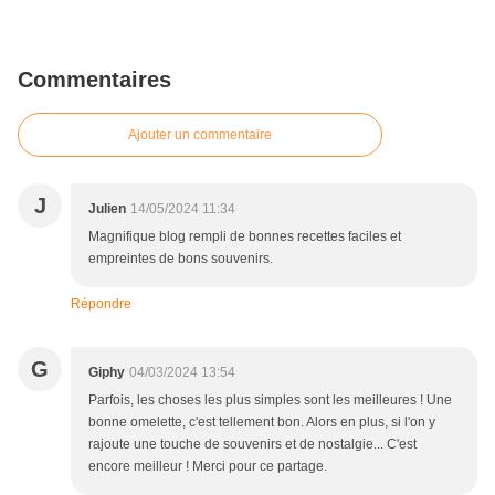
Commentaires
Ajouter un commentaire
J
Julien
14/05/2024 11:34
Magnifique blog rempli de bonnes recettes faciles et
empreintes de bons souvenirs.
Répondre
G
Giphy
04/03/2024 13:54
Parfois, les choses les plus simples sont les meilleures ! Une
bonne omelette, c'est tellement bon. Alors en plus, si l'on y
rajoute une touche de souvenirs et de nostalgie... C'est
encore meilleur ! Merci pour ce partage.