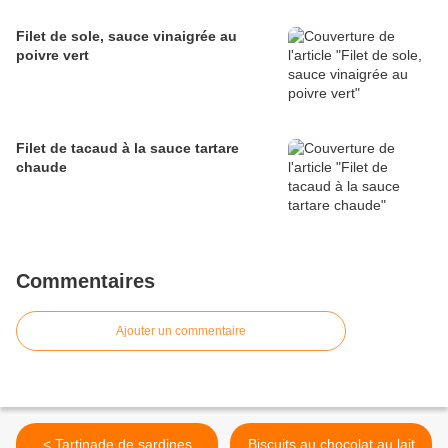
Filet de sole, sauce vinaigrée au
poivre vert
Filet de tacaud à la sauce tartare
chaude
Commentaires
Ajouter un commentaire
< Tartinade de sardines
Biscuits au chocolat au lait