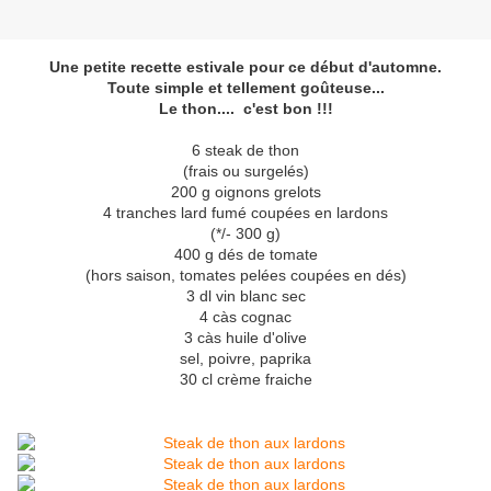
Une petite recette estivale pour ce début d'automne.
Toute simple et tellement goûteuse...
Le thon.... c'est bon !!!
6 steak de thon
(frais ou surgelés)
200 g oignons grelots
4 tranches lard fumé coupées en lardons
(*/- 300 g)
400 g dés de tomate
(hors saison, tomates pelées coupées en dés)
3 dl vin blanc sec
4 càs cognac
3 càs huile d'olive
sel, poivre, paprika
30 cl crème fraiche