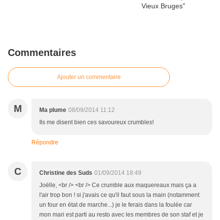
Commentaires
Ajouter un commentaire
M
Ma plume
08/09/2014 11:12
Ils me disent bien ces savoureux crumbles!
Répondre
C
Christine des Suds
01/09/2014 18:49
Joëlle, <br /> <br /> Ce crumble aux maquereaux mais ça a
l'air trop bon ! si j'avais ce qu'il faut sous la main (notamment
un four en état de marche...) je le ferais dans la foulée car
mon mari est parti au resto avec les membres de son staf et je