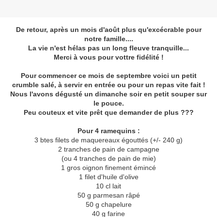
De retour, après un mois d'août plus qu'excécrable pour
notre famille....
La vie n'est hélas pas un long fleuve tranquille...
Merci à vous pour vottre fidélité !
Pour commencer ce mois de septembre voici un petit
crumble salé, à servir en entrée ou pour un repas vite fait !
Nous l'avons dégusté un dimanche soir en petit souper sur
le pouce.
Peu couteux et vite prêt que demander de plus ???
Pour 4 ramequins :
3 btes filets de maquereaux égouttés (+/- 240 g)
2 tranches de pain de campagne
(ou 4 tranches de pain de mie)
1 gros oignon finement émincé
1 filet d'huile d'olive
10 cl lait
50 g parmesan râpé
50 g chapelure
40 g farine