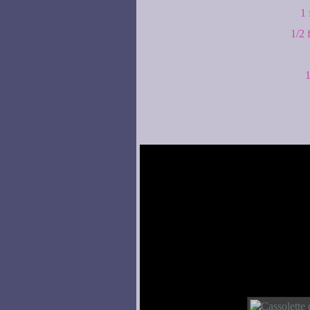
1 
1/2 
1