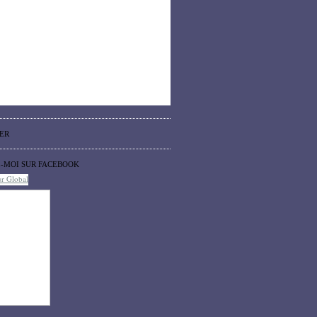
ER
Z-MOI SUR FACEBOOK