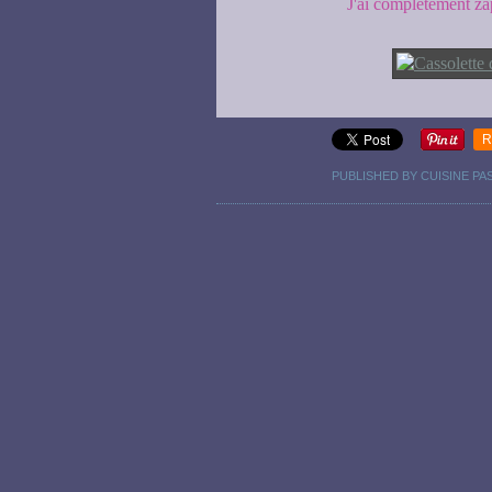
J'ai complètement zap
R
PUBLISHED BY CUISINE PA