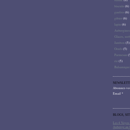
biscuits
(6)
gaufres
(6)
gibier
(6)
lapin
(6)
Aubergines
Glaces, sor
Jambon
(5)
Oeufs
(5)
Parmesan
(
riz
(5)
Balsamique
NEWSLETT
Abonnez-vous
Email
BLOGS, SI
Les 4 Voyes 
Auberge au 