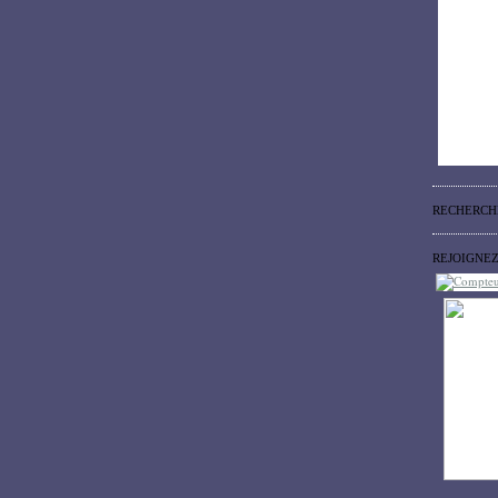
RECHERCH
REJOIGNE