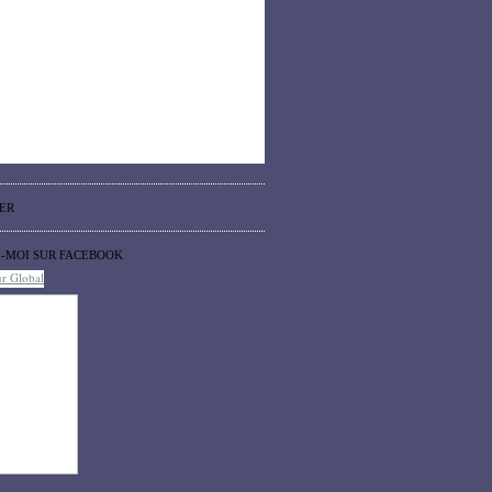
ER
Z-MOI SUR FACEBOOK