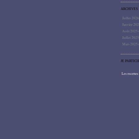
ARCHIVES
Juillet 202
Janvier 20
Août 2025
Juillet 202
Mars 2025
JE PARTICI
Les recette