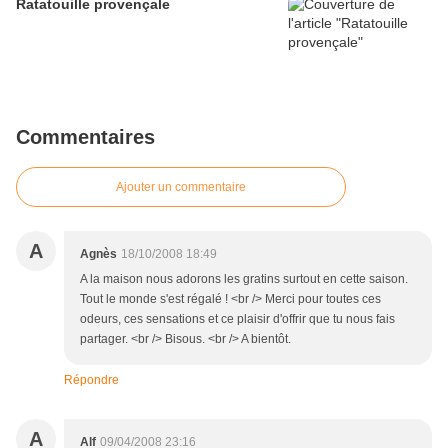
Ratatouille provençale
Commentaires
Ajouter un commentaire
A
Agnès
18/10/2008 18:49
A la maison nous adorons les gratins surtout en cette saison.
Tout le monde s'est régalé ! <br /> Merci pour toutes ces
odeurs, ces sensations et ce plaisir d'offrir que tu nous fais
partager. <br /> Bisous. <br /> A bientôt.
Répondre
A
Alf
09/04/2008 23:16