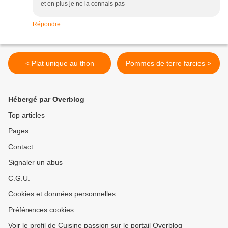
et en plus je ne la connais pas
Répondre
< Plat unique au thon
Pommes de terre farcies >
Hébergé par Overblog
Top articles
Pages
Contact
Signaler un abus
C.G.U.
Cookies et données personnelles
Préférences cookies
Voir le profil de Cuisine passion sur le portail Overblog