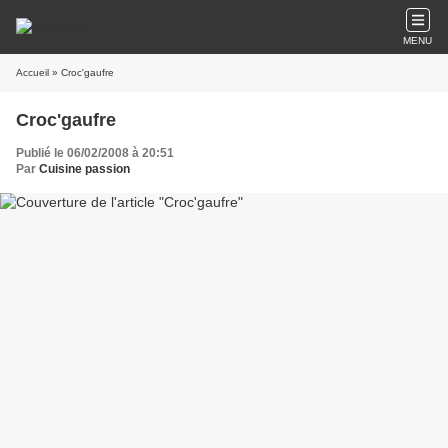
MENU
Accueil
» Croc'gaufre
Croc'gaufre
Publié le 06/02/2008 à 20:51
Par
Cuisine passion