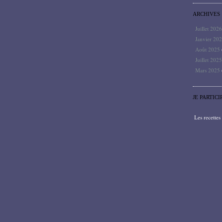
ARCHIVES
Juillet 202
Janvier 20
Août 2025
Juillet 202
Mars 2025
JE PARTICI
Les recette