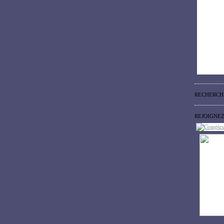
RECHERCH
REJOIGNE