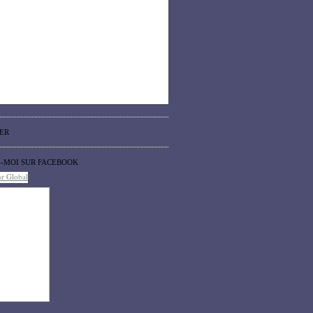
ER
Z-MOI SUR FACEBOOK