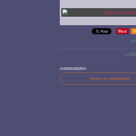
R
PU
<< CRÈ
commentaires
Ajouter un commentaire