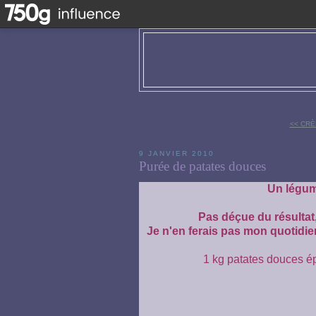
<< CRÈ
9 JANVIER 2010
Purée de patates douces
Un légum
Pas déçue du résultat,
Je n'en ferais pas mon quotidien
1 kg patates douces é