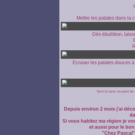
Mettre les patates dans la ca
Dès ébullition, lais
R
Ecraser les patates douces à l
Servi ici avec un pavé de
Depuis environ 2 mois j'ai déc
da
Si vous habitez ma région je vo
et aussi pour le bo
"Chez Pascal"