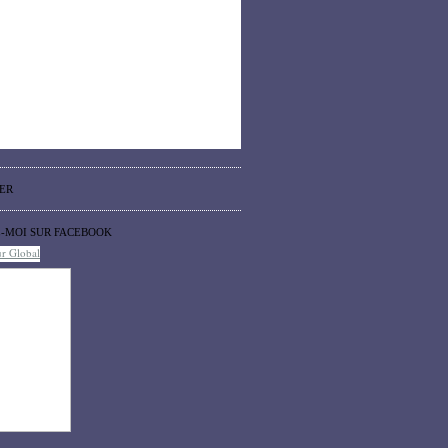
ER
Z-MOI SUR FACEBOOK