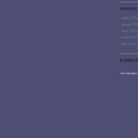
ARCHIVES
Juillet 202
Janvier 20
Août 2025
Juillet 202
Mars 2025
JE PARTICI
Les recette