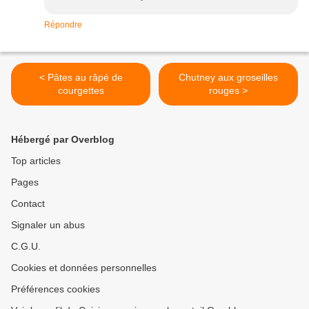
Répondre
< Pâtes au râpé de
Chutney aux groseilles
courgettes
rouges >
Hébergé par Overblog
Top articles
Pages
Contact
Signaler un abus
C.G.U.
Cookies et données personnelles
Préférences cookies