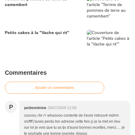
camembert
Petits cakes à la "Vache qui rit"
Commentaires
Ajouter un commentaire
P
petitemimine
29/07/2009 12:09
coucou,<br /> whaoooo contente de t'avoir retrouvé mdrrrr.
sniffff j'avais perdu ton adresse cette fois çi je la met en lieu
sur lol je vois que tu as tjs d'aussi bonnes recettes, merci..... je
te souhaite une bonne journée. bisous