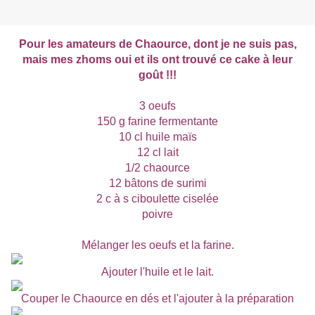
Pour les amateurs de Chaource, dont je ne suis pas,
mais mes zhoms oui et ils ont trouvé ce cake à leur
goût !!!
3 oeufs
150 g farine fermentante
10 cl huile maïs
12 cl lait
1/2 chaource
12 bâtons de surimi
2 c à s ciboulette ciselée
poivre
Mélanger les oeufs et la farine.
Ajouter l'huile et le lait.
Couper le Chaource en dés et l'ajouter à la préparation