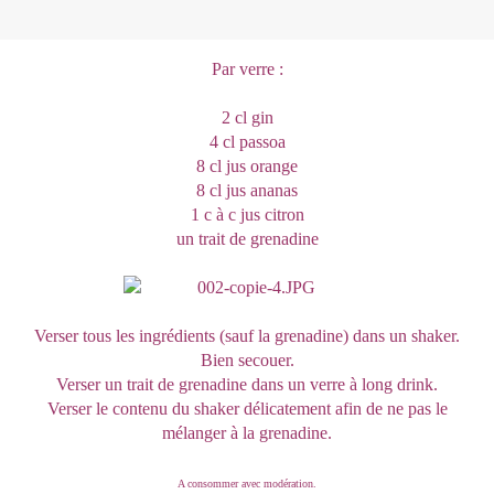
Par verre :
2 cl gin
4 cl passoa
8 cl jus orange
8 cl jus ananas
1 c à c jus citron
un trait de grenadine
Verser tous les ingrédients (sauf la grenadine) dans un shaker.
Bien secouer.
Verser un trait de grenadine dans un verre à long drink.
Verser le contenu du shaker délicatement afin de ne pas le
mélanger à la grenadine.
A consommer avec modération.