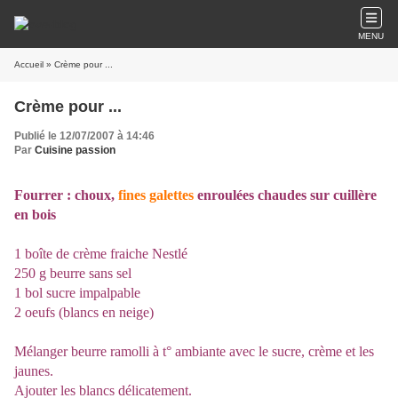
MENU
Accueil
» Crème pour ...
Crème pour ...
Publié le 12/07/2007 à 14:46
Par
Cuisine passion
Fourrer : choux,
fines galettes
enroulées chaudes sur cuillère
en bois
1 boîte de crème fraiche Nestlé
250 g beurre sans sel
1 bol sucre impalpable
2 oeufs (blancs en neige)
Mélanger beurre ramolli à t° ambiante avec le sucre, crème et les
jaunes.
Ajouter les blancs délicatement.