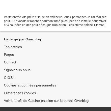
Petite entrée vite prête et toute en fraîcheur Pour 4 personnes Je l'ai réalisée
pour 3 2 avocats 8 tranches saumon fumé (4 coupées en lamelle pour mixer
et 4 coupées en dés pour déco) jus d'un citron 3 càs crème fraîche 1 tomate
coupée en dés sel, poivre,...
Hébergé par Overblog
Top articles
Pages
Contact
Signaler un abus
C.G.U.
Cookies et données personnelles
Préférences cookies
Voir le profil de Cuisine passion sur le portail Overblog